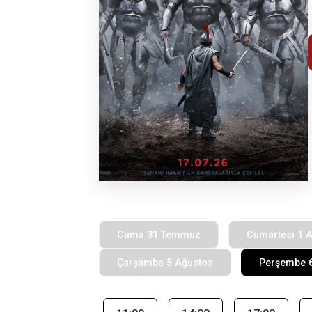
Cuma 31 Temmuz
Cumartesi 1 
Çarşamba 5 Ağustos
Perşembe 