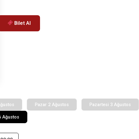
Bilet Al
Ağustos
Pazar 2 Ağustos
Pazartesi 3 Ağustos
6 Ağustos