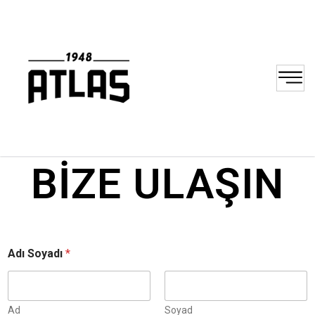
BİZE ULAŞIN
Adı Soyadı
*
Ad
Soyad